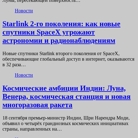
Луны, пересекающей поверхность…
Новости
Starlink 2-го поколения: как новые
спутники SpaceX угрожают
астрономии и радионаблюдениям
Новые спутники Starlink второго поколения от SpaceX,
обеспечивающие глобальный доступ в интернет, оказываются
в 32 раза…
Новости
Космические амбиции Индии: Луна,
Венера, космическая станция и новая
многоразовая ракета
18 сентября премьер-министр Индии, Шри Нарендра Моди,
объявил о четырёх грандиозных космических инициативах
страны, направленных на…