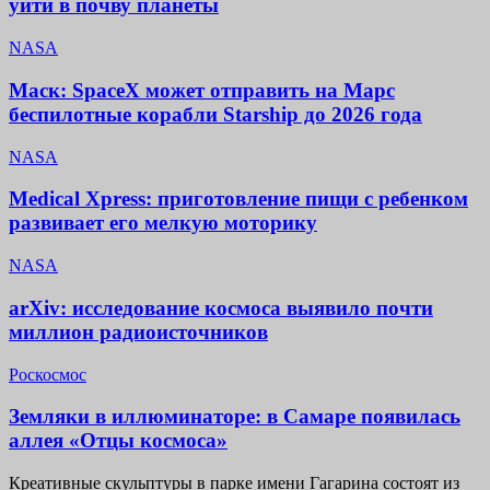
уйти в почву планеты
NASA
Маск: SpaceX может отправить на Марс
беспилотные корабли Starship до 2026 года
NASA
Medical Xpress: приготовление пищи с ребенком
развивает его мелкую моторику
NASA
arXiv: исследование космоса выявило почти
миллион радиоисточников
Роскосмос
Земляки в иллюминаторе: в Самаре появилась
аллея «Отцы космоса»
Креативные скульптуры в парке имени Гагарина состоят из