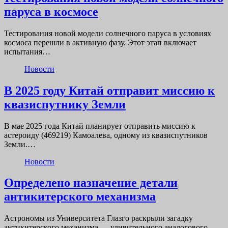
паруса в космосе
Тестирования новой модели солнечного паруса в условиях
космоса перешли в активную фазу. Этот этап включает
испытания…
Новости
В 2025 году Китай отправит миссию к
квазиспутнику Земли
В мае 2025 года Китай планирует отправить миссию к
астероиду (469219) Камоалева, одному из квазиспутников
Земли.…
Новости
Определено назначение детали
антикитерского механизма
Астрономы из Университета Глазго раскрыли загадку
антикитерского механизма — удивительного аналогового