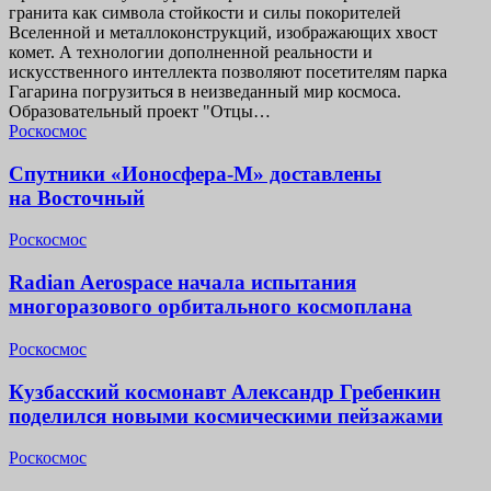
гранита как символа стойкости и силы покорителей
Вселенной и металлоконструкций, изображающих хвост
комет. А технологии дополненной реальности и
искусственного интеллекта позволяют посетителям парка
Гагарина погрузиться в неизведанный мир космоса.
Образовательный проект "Отцы…
Роскосмос
Спутники «Ионосфера-М» доставлены
на Восточный
Роскосмос
Radian Aerospace начала испытания
многоразового орбитального космоплана
Роскосмос
Кузбасский космонавт Александр Гребенкин
поделился новыми космическими пейзажами
Роскосмос