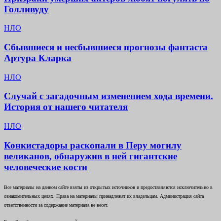
Голливуду
НЛО
Сбывшиеся и несбывшиеся прогнозы фантаста
Артура Кларка
НЛО
Случай с загадочным изменением хода времени.
История от нашего читателя
НЛО
Конкистадоры раскопали в Перу могилу
великанов, обнаружив в ней гигантские
человеческие кости
Все материалы на данном сайте взяты из открытых источников и предоставляются исключительно в
ознакомительных целях. Права на материалы принадлежат их владельцам. Администрация сайта
ответственности за содержание материала не несет.