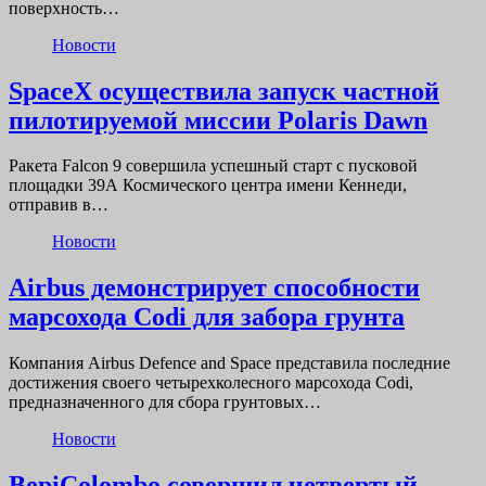
поверхность…
Новости
SpaceX осуществила запуск частной
пилотируемой миссии Polaris Dawn
Ракета Falcon 9 совершила успешный старт с пусковой
площадки 39А Космического центра имени Кеннеди,
отправив в…
Новости
Airbus демонстрирует способности
марсохода Codi для забора грунта
Компания Airbus Defence and Space представила последние
достижения своего четырехколесного марсохода Codi,
предназначенного для сбора грунтовых…
Новости
BepiColombo совершил четвертый