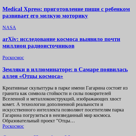
Medical Xpress: приготовление пищи с ребенком
развивает его мелкую моторику
NASA
arXiv: исследование космоса выявило почти
миллион радиоисточников
Роскосмос
Земляки в иллюминаторе: в Самаре появилась
аллея «Отцы космоса»
Креативные скульптуры в парке имени Гагарина состоят из
гранита как символа стойкости и силы покорителей
Вселенной и металлоконструкций, изображающих хвост
комет. А технологии дополненной реальности и
искусственного интеллекта позволяют посетителям парка
Гагарина погрузиться в неизведанный мир космоса.
Образовательный проект "Отцы…
Роскосмос