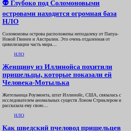
👽 Глубоко под Соломоновыми
островами находится огромная база
НЛО
Соломоновы острова расположены неподалеку от Папуа-
Новой Гвинеи и Австралии. Это очень отдаленная от
цивилизации часть мира…
НЛО
Женщину из Иллинойса похитили
пришельцы, которые показали ей
Человека-Мотылька
Жительница Роузмонта, штат Иллинойс, США, связалась с
исследователем аномальных существ Лоном Стриклером и
рассказала ему свою…
НЛО
Как шведский пчеловод пришельцев