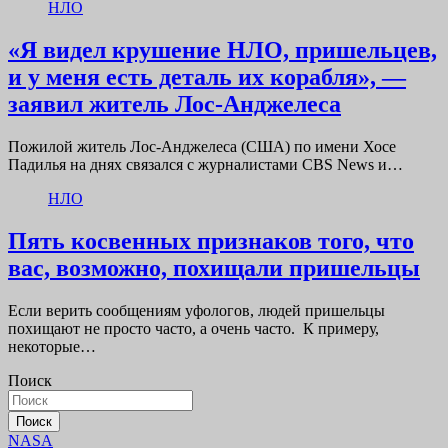
НЛО
«Я видел крушение НЛО, пришельцев,
и у меня есть деталь их корабля», —
заявил житель Лос-Анджелеса
Пожилой житель Лос-Анджелеса (США) по имени Хосе
Падилья на днях связался с журналистами CBS News и…
НЛО
Пять косвенных признаков того, что
вас, возможно, похищали пришельцы
Если верить сообщениям уфологов, людей пришельцы
похищают не просто часто, а очень часто. К примеру,
некоторые…
Поиск
Поиск
NASA