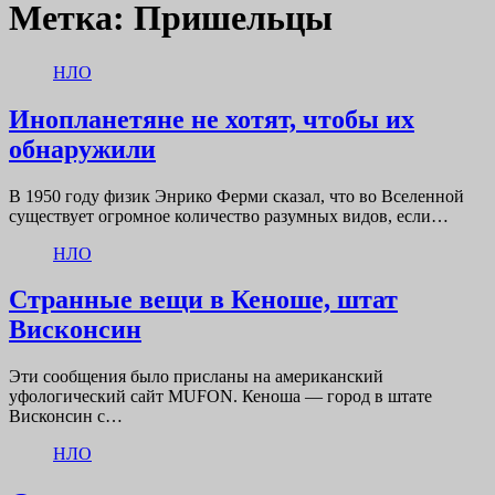
Метка:
Пришельцы
НЛО
Инопланетяне не хотят, чтобы их
обнаружили
В 1950 году физик Энрико Ферми сказал, что во Вселенной
существует огромное количество разумных видов, если…
НЛО
Странные вещи в Кеноше, штат
Висконсин
Эти сообщения было присланы на американский
уфологический сайт MUFON. Кеноша — город в штате
Висконсин с…
НЛО