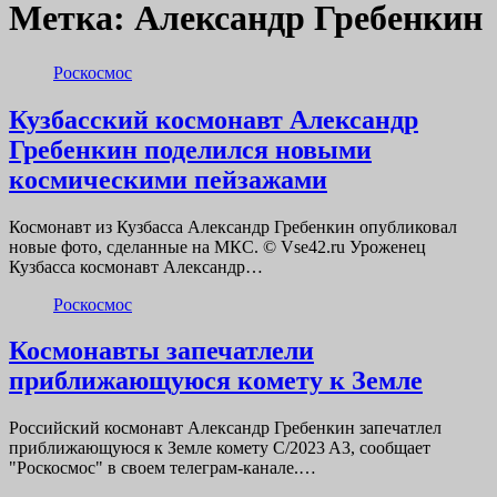
Метка:
Александр Гребенкин
Роскосмос
Кузбасский космонавт Александр
Гребенкин поделился новыми
космическими пейзажами
Космонавт из Кузбасса Александр Гребенкин опубликовал
новые фото, сделанные на МКС. © Vse42.ru Уроженец
Кузбасса космонавт Александр…
Роскосмос
Космонавты запечатлели
приближающуюся комету к Земле
Российский космонавт Александр Гребенкин запечатлел
приближающуюся к Земле комету C/2023 A3, сообщает
"Роскосмос" в своем телеграм-канале.…