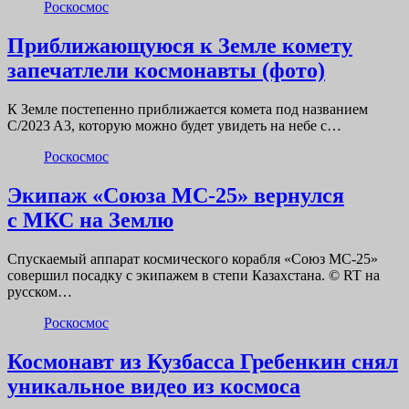
Роскосмос
Приближающуюся к Земле комету
запечатлели космонавты (фото)
К Земле постепенно приближается комета под названием
C/2023 A3, которую можно будет увидеть на небе с…
Роскосмос
Экипаж «Союза МС-25» вернулся
с МКС на Землю
Спускаемый аппарат космического корабля «Союз МС-25»
совершил посадку с экипажем в степи Казахстана. © RT на
русском…
Роскосмос
Космонавт из Кузбасса Гребенкин снял
уникальное видео из космоса