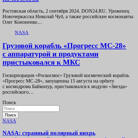
Ростовская область, 2 сентября 2024. DON24.RU. Уроженец
Новочеркасска Николай Чуб, а также российские космонавты
Олег Кононенко…
NASA
Грузовой корабль «Прогресс МС-28»
с аппаратурой и продуктами
пристыковался к МКС
Госкорпорация «Роскосмос» Грузовой космический корабль
«Прогресс МС-28», запущенны 15 августа на орбиту
с космодрома Байконур, пристыковался к модулю «Звезда»
российского…
Поиск
Поиск
NASA
NASA: странный полярный вихрь