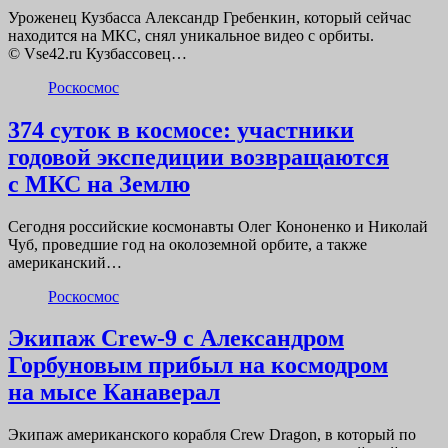
Уроженец Кузбасса Александр Гребенкин, который сейчас
находится на МКС, снял уникальное видео с орбиты.
© Vse42.ru Кузбассовец…
Роскосмос
374 суток в космосе: участники
годовой экспедиции возвращаются
с МКС на Землю
Сегодня российские космонавты Олег Кононенко и Николай
Чуб, проведшие год на околоземной орбите, а также
американский…
Роскосмос
Экипаж Crew-9 с Александром
Горбуновым прибыл на космодром
на мысе Канаверал
Экипаж американского корабля Crew Dragon, в который по