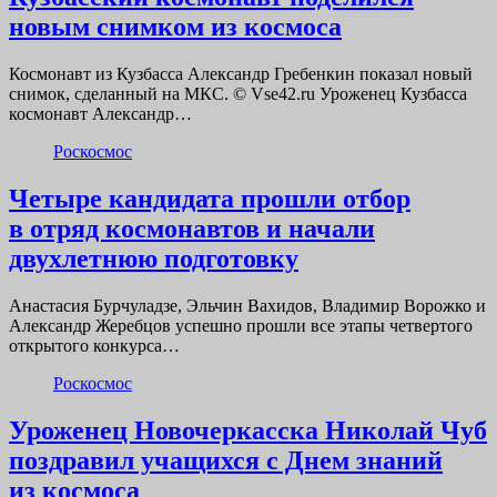
новым снимком из космоса
Космонавт из Кузбасса Александр Гребенкин показал новый
снимок, сделанный на МКС. © Vse42.ru Уроженец Кузбасса
космонавт Александр…
Роскосмос
Четыре кандидата прошли отбор
в отряд космонавтов и начали
двухлетнюю подготовку
Анастасия Бурчуладзе, Эльчин Вахидов, Владимир Ворожко и
Александр Жеребцов успешно прошли все этапы четвертого
открытого конкурса…
Роскосмос
Уроженец Новочеркасска Николай Чуб
поздравил учащихся с Днем знаний
из космоса