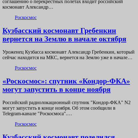
соглашению о перекрестных полетах входит российский
космонавт Александр…
Роскосмос
Кузбасский космонавт Гребенкин
вернется на Землю в начале октября
Уроженец Кузбасса космонавт Александр Гребенкин, который
сейчас находится на МКС, вернется на Землю уже в начале…
Роскосмос
«Роскосмос»: спутник «Кондор-ФКА»
могут запустить в конце ноября
Российский радиолокационный спутник "Кондор-ФКА" N2
могут запустить в конце ноября. Об этом сообщили в
Telegram-канале "Роскосмоса".…
Роскосмос
Кузбасский космонавт поделился