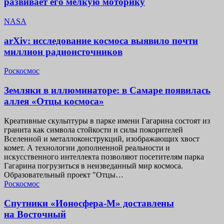
развивает его мелкую моторику
NASA
arXiv: исследование космоса выявило почти
миллион радиоисточников
Роскосмос
Земляки в иллюминаторе: в Самаре появилась
аллея «Отцы космоса»
Креативные скульптуры в парке имени Гагарина состоят из
гранита как символа стойкости и силы покорителей
Вселенной и металлоконструкций, изображающих хвост
комет. А технологии дополненной реальности и
искусственного интеллекта позволяют посетителям парка
Гагарина погрузиться в неизведанный мир космоса.
Образовательный проект "Отцы…
Роскосмос
Спутники «Ионосфера-М» доставлены
на Восточный