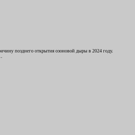
чину позднего открытия озоновой дыры в 2024 году.
т…