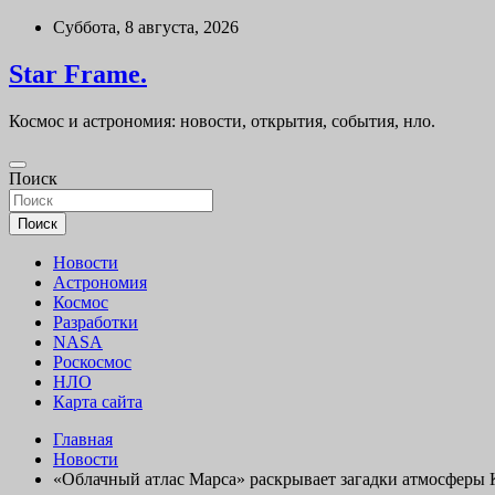
Перейти
Суббота, 8 августа, 2026
к
содержимому
Star Frame.
Космос и астрономия: новости, открытия, события, нло.
Поиск
Поиск
Новости
Астрономия
Космос
Разработки
NASA
Роскосмос
НЛО
Карта сайта
Главная
Новости
«Облачный атлас Марса» раскрывает загадки атмосферы