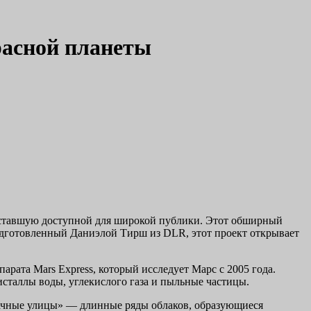
расной планеты
 ставшую доступной для широкой публики. Этот обширный
 Подготовленный Даниэлой Тирш из DLR, этот проект открывает
рата Mars Express, который исследует Марс с 2005 года.
сталлы воды, углекислого газа и пыльные частицы.
блачные улицы» — длинные ряды облаков, образующиеся