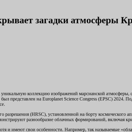
крывает загадки атмосферы К
л уникальную коллекцию изображений марсианской атмосферы,
 был представлен на Europlanet Science Congress (EPSC) 2024.
се.
о разрешения (HRSC), установленной на борту космического аппа
монстрируют разнообразие облачных формирований, включая кри
 хотя и имеют свои особенности. Например, так называемые «о