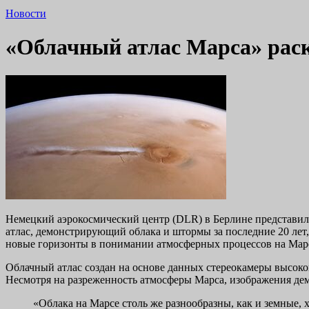
Новости
«Облачный атлас Марса» рас
Немецкий аэрокосмический центр (DLR) в Берлине представи
атлас, демонстрирующий облака и штормы за последние 20 лет,
новые горизонты в понимании атмосферных процессов на Мар
Облачный атлас создан на основе данных стереокамеры высоког
Несмотря на разреженность атмосферы Марса, изображения де
«Облака на Марсе столь же разнообразны, как и земные,