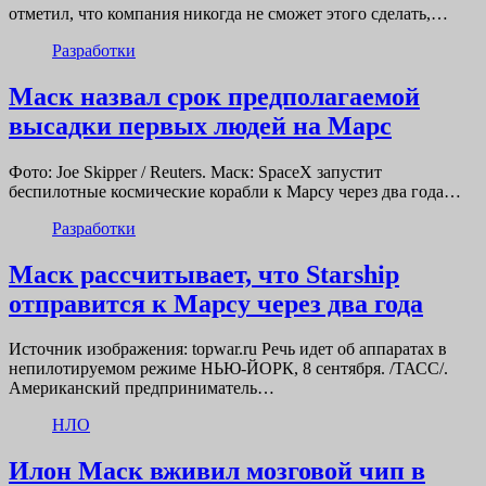
отметил, что компания никогда не сможет этого сделать,…
Разработки
Маск назвал срок предполагаемой
высадки первых людей на Марс
Фото: Joe Skipper / Reuters. Маск: SpaceX запустит
беспилотные космические корабли к Марсу через два года…
Разработки
Маск рассчитывает, что Starship
отправится к Марсу через два года
Источник изображения: topwar.ru Речь идет об аппаратах в
непилотируемом режиме НЬЮ-ЙОРК, 8 сентября. /ТАСС/.
Американский предприниматель…
НЛО
Илон Маск вживил мозговой чип в