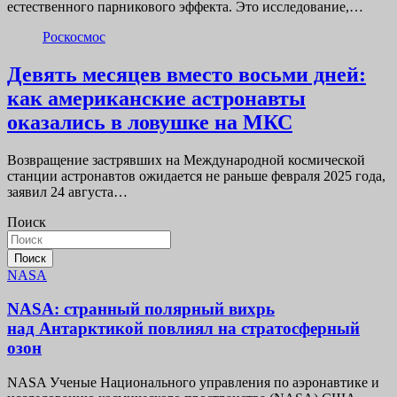
естественного парникового эффекта. Это исследование,…
Роскосмос
Девять месяцев вместо восьми дней:
как американские астронавты
оказались в ловушке на МКС
Возвращение застрявших на Международной космической
станции астронавтов ожидается не раньше февраля 2025 года,
заявил 24 августа…
Поиск
Поиск
NASA
NASA: странный полярный вихрь
над Антарктикой повлиял на стратосферный
озон
NASA Ученые Национального управления по аэронавтике и