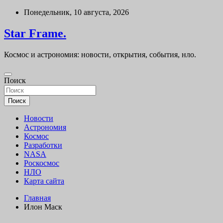
Перейти
Понедельник, 10 августа, 2026
к
содержимому
Star Frame.
Космос и астрономия: новости, открытия, события, нло.
Поиск
Поиск
Новости
Астрономия
Космос
Разработки
NASA
Роскосмос
НЛО
Карта сайта
Главная
Илон Маск