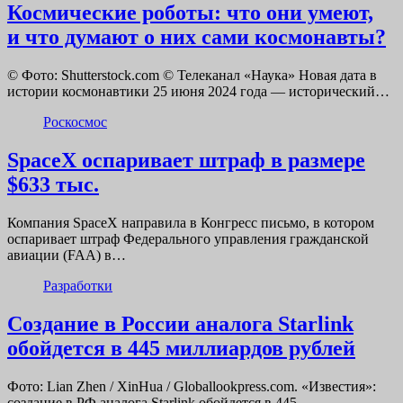
Космические роботы: что они умеют,
и что думают о них сами космонавты?
© Фото: Shutterstock.com © Телеканал «Наука» Новая дата в
истории космонавтики 25 июня 2024 года — исторический…
Роскосмос
SpaceX оспаривает штраф в размере
$633 тыс.
Компания SpaceX направила в Конгресс письмо, в котором
оспаривает штраф Федерального управления гражданской
авиации (FAA) в…
Разработки
Создание в России аналога Starlink
обойдется в 445 миллиардов рублей
Фото: Lian Zhen / XinHua / Globallookpress.com. «Известия»:
создание в РФ аналога Starlink обойдется в 445…