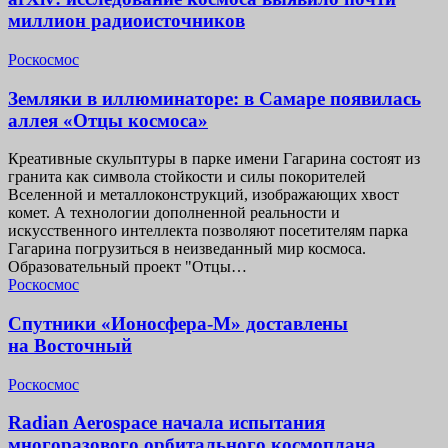
миллион радиоисточников
Роскосмос
Земляки в иллюминаторе: в Самаре появилась
аллея «Отцы космоса»
Креативные скульптуры в парке имени Гагарина состоят из
гранита как символа стойкости и силы покорителей
Вселенной и металлоконструкций, изображающих хвост
комет. А технологии дополненной реальности и
искусственного интеллекта позволяют посетителям парка
Гагарина погрузиться в неизведанный мир космоса.
Образовательный проект "Отцы…
Роскосмос
Спутники «Ионосфера-М» доставлены
на Восточный
Роскосмос
Radian Aerospace начала испытания
многоразового орбитального космоплана