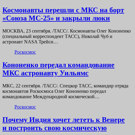
Космонавты перешли с МКС на борт
«Союза МС-25» и закрыли люки
МОСКВА, 23 сентября. /ТАСС/. Космонавты Олег Кононенко
(специальный корреспондент ТАСС), Николай Чуб и
астронавт NASA Трейси…
Роскосмос
Кононенко передал командование
МКС астронавту Уильямс
МКС, 22 сентября. /ТАСС/. Спецкор ТАСС, командир отряда
космонавтов Роскосмоса Олег Кононенко передал
командование Международной космической…
Роскосмос
Почему Индия хочет лететь к Венере
и построить свою космическую