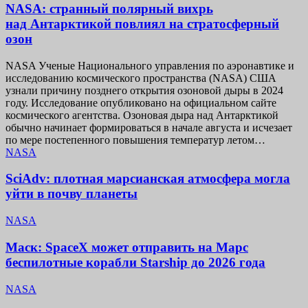
NASA: странный полярный вихрь
над Антарктикой повлиял на стратосферный
озон
NASA Ученые Национального управления по аэронавтике и
исследованию космического пространства (NASA) США
узнали причину позднего открытия озоновой дыры в 2024
году. Исследование опубликовано на официальном сайте
космического агентства. Озоновая дыра над Антарктикой
обычно начинает формироваться в начале августа и исчезает
по мере постепенного повышения температур летом…
NASA
SciAdv: плотная марсианская атмосфера могла
уйти в почву планеты
NASA
Маск: SpaceX может отправить на Марс
беспилотные корабли Starship до 2026 года
NASA