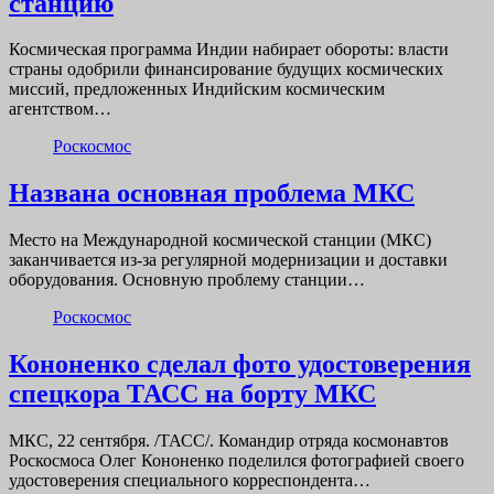
станцию
Космическая программа Индии набирает обороты: власти
страны одобрили финансирование будущих космических
миссий, предложенных Индийским космическим
агентством…
Роскосмос
Названа основная проблема МКС
Место на Международной космической станции (МКС)
заканчивается из-за регулярной модернизации и доставки
оборудования. Основную проблему станции…
Роскосмос
Кононенко сделал фото удостоверения
спецкора ТАСС на борту МКС
МКС, 22 сентября. /ТАСС/. Командир отряда космонавтов
Роскосмоса Олег Кононенко поделился фотографией своего
удостоверения специального корреспондента…