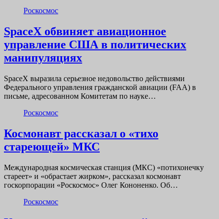
Роскосмос
SpaceX обвиняет авиационное
управление США в политических
манипуляциях
SpaceX выразила серьезное недовольство действиями
Федерального управления гражданской авиации (FAA) в
письме, адресованном Комитетам по науке…
Роскосмос
Космонавт рассказал о «тихо
стареющей» МКС
Международная космическая станция (МКС) «потихонечку
стареет» и «обрастает жирком», рассказал космонавт
госкорпорации «Роскосмос» Олег Кононенко. Об…
Роскосмос