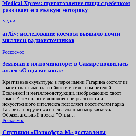
Medical Xpress: приготовление пищи с ребенком
развивает его мелкую моторику
NASA
arXiv: исследование космоса выявило почти
миллион радиоисточников
Роскосмос
Земляки в иллюминаторе: в Самаре появилась
аллея «Отцы космоса»
Креативные скульптуры в парке имени Гагарина состоят из
гранита как символа стойкости и силы покорителей
Вселенной и металлоконструкций, изображающих хвост
комет. А технологии дополненной реальности и
искусственного интеллекта позволяют посетителям парка
Гагарина погрузиться в неизведанный мир космоса.
Образовательный проект "Отцы…
Роскосмос
Спутники «Ионосфера-М» доставлены