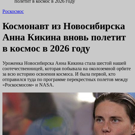
полетит в космос в 2026 году
Роскосмос
Космонавт из Новосибирска
Анна Кикина вновь полетит
в космос в 2026 году
Уроженка Новосибирска Анна Кикина стала шестой нашей
соотечественницей, которая побывала на околоземной орбите
за всю историю освоения космоса. И была первой, кто
отправился туда по программе перекрестных полетов между
«Роскосмосом» и NASA.