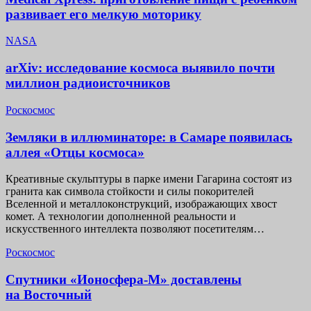
развивает его мелкую моторику
NASA
arXiv: исследование космоса выявило почти
миллион радиоисточников
Роскосмос
Земляки в иллюминаторе: в Самаре появилась
аллея «Отцы космоса»
Креативные скульптуры в парке имени Гагарина состоят из
гранита как символа стойкости и силы покорителей
Вселенной и металлоконструкций, изображающих хвост
комет. А технологии дополненной реальности и
искусственного интеллекта позволяют посетителям…
Роскосмос
Спутники «Ионосфера-М» доставлены
на Восточный