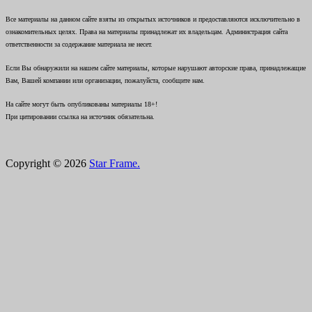
Все материалы на данном сайте взяты из открытых источников и предоставляются исключительно в
ознакомительных целях. Права на материалы принадлежат их владельцам. Администрация сайта
ответственности за содержание материала не несет.
Если Вы обнаружили на нашем сайте материалы, которые нарушают авторские права, принадлежащие
Вам, Вашей компании или организации, пожалуйста, сообщите нам.
На сайте могут быть опубликованы материалы 18+!
При цитировании ссылка на источник обязательна.
Copyright © 2026
Star Frame.