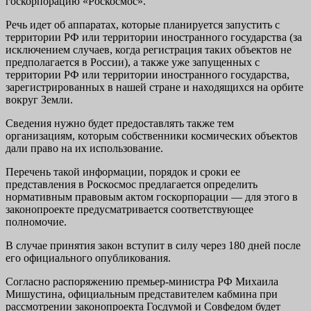
госкорпорацию «Роскосмос».
Речь идет об аппаратах, которые планируется запустить с
территории РФ или территории иностранного государства (за
исключением случаев, когда регистрация таких объектов не
предполагается в России), а также уже запущенных с
территории РФ или территории иностранного государства,
зарегистрированных в нашей стране и находящихся на орбите
вокруг Земли.
Сведения нужно будет предоставлять также тем
организациям, которым собственники космических объектов
дали право на их использование.
Перечень такой информации, порядок и сроки ее
представления в Роскосмос предлагается определить
нормативным правовым актом госкорпорации — для этого в
законопроекте предусматривается соответствующее
полномочие.
В случае принятия закон вступит в силу через 180 дней после
его официального опубликования.
Согласно распоряжению премьер-министра РФ Михаила
Мишустина, официальным представителем кабмина при
рассмотрении законопроекта Госдумой и Совфедом будет