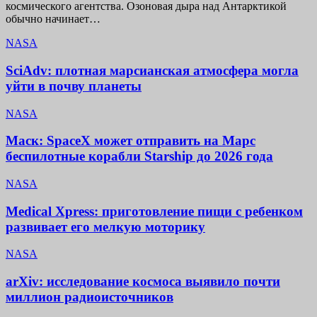
космического агентства. Озоновая дыра над Антарктикой
обычно начинает…
NASA
SciAdv: плотная марсианская атмосфера могла
уйти в почву планеты
NASA
Маск: SpaceX может отправить на Марс
беспилотные корабли Starship до 2026 года
NASA
Medical Xpress: приготовление пищи с ребенком
развивает его мелкую моторику
NASA
arXiv: исследование космоса выявило почти
миллион радиоисточников