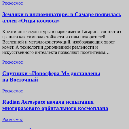
Роскосмос
Земляки в иллюминаторе: в Самаре появилась
аллея «Отцы космоса»
Креативные скульптуры в парке имени Гагарина состоят из
гранита как символа стойкости и силы покорителей
Вселенной и металлоконструкций, изображающих хвост
комет. А технологии дополненной реальности и
искусственного интеллекта позволяют посетителям…
Роскосмос
Спутники «Ионосфера-М» доставлены
на Восточный
Роскосмос
Radian Aerospace начала испытания
многоразового орбитального космоплана
Роскосмос