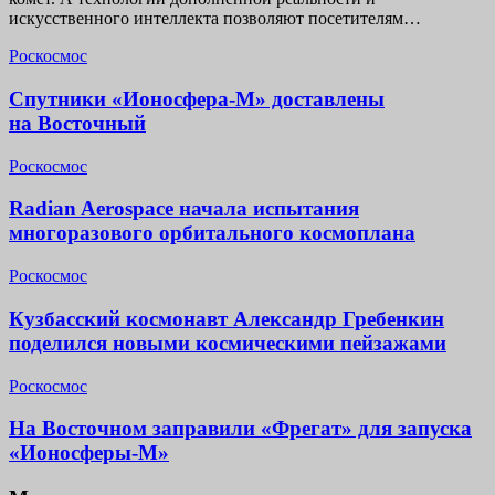
искусственного интеллекта позволяют посетителям…
Роскосмос
Спутники «Ионосфера-М» доставлены
на Восточный
Роскосмос
Radian Aerospace начала испытания
многоразового орбитального космоплана
Роскосмос
Кузбасский космонавт Александр Гребенкин
поделился новыми космическими пейзажами
Роскосмос
На Восточном заправили «Фрегат» для запуска
«Ионосферы-М»