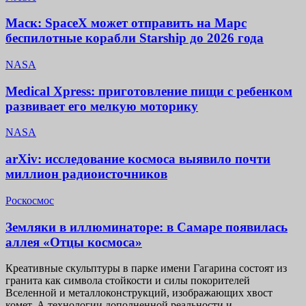
Маск: SpaceX может отправить на Марс
беспилотные корабли Starship до 2026 года
NASA
Medical Xpress: приготовление пищи с ребенком
развивает его мелкую моторику
NASA
arXiv: исследование космоса выявило почти
миллион радиоисточников
Роскосмос
Земляки в иллюминаторе: в Самаре появилась
аллея «Отцы космоса»
Креативные скульптуры в парке имени Гагарина состоят из
гранита как символа стойкости и силы покорителей
Вселенной и металлоконструкций, изображающих хвост
комет. А технологии дополненной реальности и