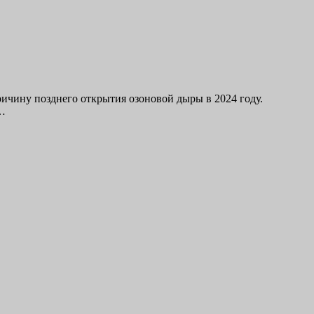
чину позднего открытия озоновой дыры в 2024 году.
т…