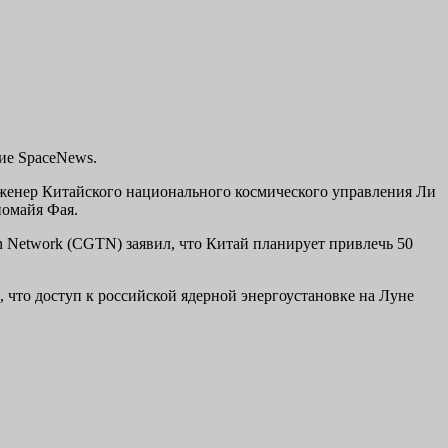
ние SpaceNews.
нженер Китайского национального космического управления Ли
иомайя Фая.
n Network (CGTN) заявил, что Китай планирует привлечь 50
 что доступ к российской ядерной энергоустановке на Луне