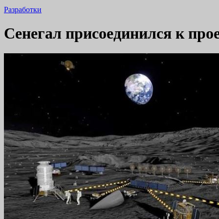
Разработки
Сенегал присоединился к про