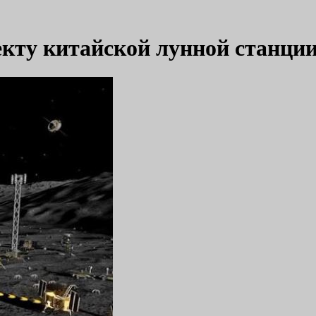
екту китайской лунной станци