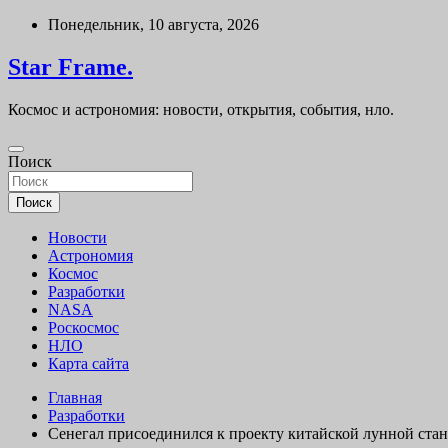
Перейти
Понедельник, 10 августа, 2026
к
содержимому
Star Frame.
Космос и астрономия: новости, открытия, события, нло.
Поиск
Поиск
Новости
Астрономия
Космос
Разработки
NASA
Роскосмос
НЛО
Карта сайта
Главная
Разработки
Сенегал присоединился к проекту китайской лунной ста