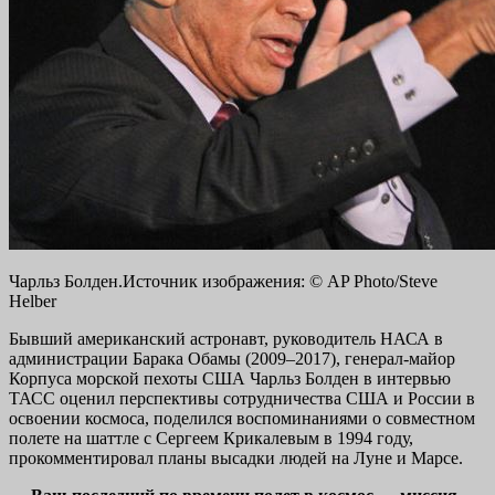
Чарльз Болден.Источник изображения: © AP Photo/Steve
Helber
Бывший американский астронавт, руководитель НАСА в
администрации Барака Обамы (2009–2017), генерал-майор
Корпуса морской пехоты США Чарльз Болден в интервью
ТАСС оценил перспективы сотрудничества США и России в
освоении космоса, поделился воспоминаниями о совместном
полете на шаттле с Сергеем Крикалевым в 1994 году,
прокомментировал планы высадки людей на Луне и Марсе​​​​​.