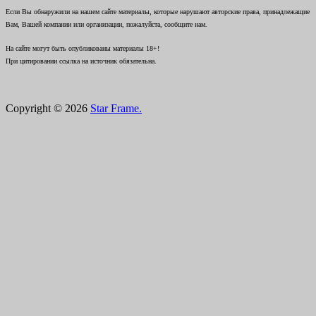
Если Вы обнаружили на нашем сайте материалы, которые нарушают авторские права, принадлежащие
Вам, Вашей компании или организации, пожалуйста, сообщите нам.
На сайте могут быть опубликованы материалы 18+!
При цитировании ссылка на источник обязательна.
Copyright © 2026
Star Frame.