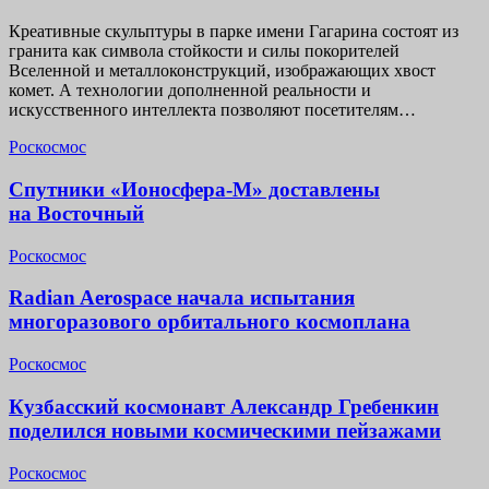
Креативные скульптуры в парке имени Гагарина состоят из
гранита как символа стойкости и силы покорителей
Вселенной и металлоконструкций, изображающих хвост
комет. А технологии дополненной реальности и
искусственного интеллекта позволяют посетителям…
Роскосмос
Спутники «Ионосфера-М» доставлены
на Восточный
Роскосмос
Radian Aerospace начала испытания
многоразового орбитального космоплана
Роскосмос
Кузбасский космонавт Александр Гребенкин
поделился новыми космическими пейзажами
Роскосмос