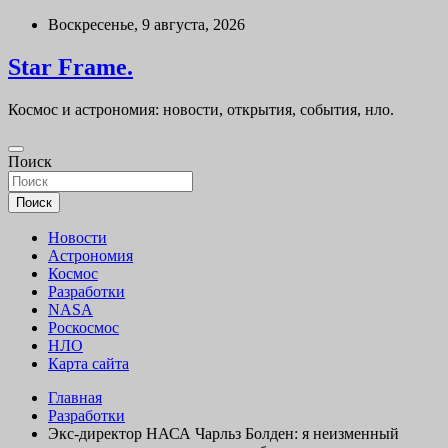
Перейти
Воскресенье, 9 августа, 2026
к
содержимому
Star Frame.
Космос и астрономия: новости, открытия, события, нло.
Поиск
Поиск
Новости
Астрономия
Космос
Разработки
NASA
Роскосмос
НЛО
Карта сайта
Главная
Разработки
Экс-директор НАСА Чарльз Болден: я неизменный