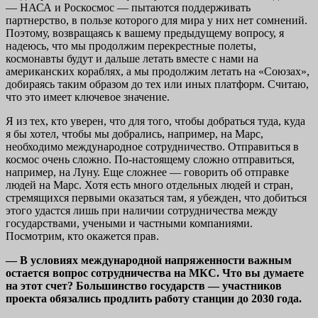
— НАСА и Роскосмос — пытаются поддерживать
партнерство, в пользе которого для мира у них нет сомнений.
Поэтому, возвращаясь к вашему предыдущему вопросу, я
надеюсь, что мы продолжим перекрестные полеты,
космонавты будут и дальше летать вместе с нами на
американских кораблях, а мы продолжим летать на «Союзах»,
добираясь таким образом до тех или иных платформ. Считаю,
что это имеет ключевое значение.
Я из тех, кто уверен, что для того, чтобы добраться туда, куда
я бы хотел, чтобы мы добрались, например, на Марс,
необходимо международное сотрудничество. Отправиться в
космос очень сложно. По-настоящему сложно отправиться,
например, на Луну. Еще сложнее — говорить об отправке
людей на Марс. Хотя есть много отдельных людей и стран,
стремящихся первыми оказаться там, я убежден, что добиться
этого удастся лишь при наличии сотрудничества между
государствами, учеными и частными компаниями.
Посмотрим, кто окажется прав.
— В условиях международной напряженности важным
остается вопрос сотрудничества на МКС. Что вы думаете
на этот счет? Большинство государств — участников
проекта обязались продлить работу станции до 2030 года.