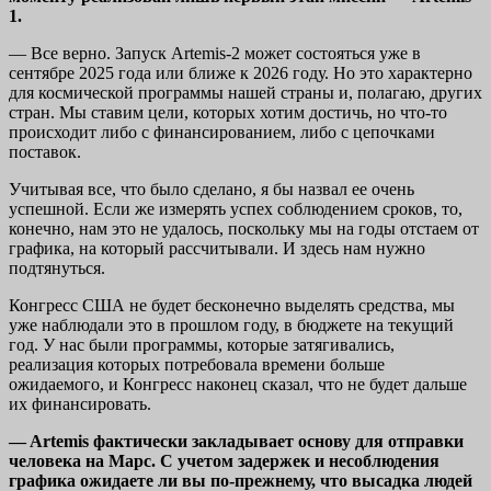
1.
— Все верно. Запуск Artemis-2 может состояться уже в
сентябре 2025 года или ближе к 2026 году. Но это характерно
для космической программы нашей страны и, полагаю, других
стран. Мы ставим цели, которых хотим достичь, но что-то
происходит либо с финансированием, либо с цепочками
поставок.
Учитывая все, что было сделано, я бы назвал ее очень
успешной. Если же измерять успех соблюдением сроков, то,
конечно, нам это не удалось, поскольку мы на годы отстаем от
графика, на который рассчитывали. И здесь нам нужно
подтянуться.
Конгресс США не будет бесконечно выделять средства, мы
уже наблюдали это в прошлом году, в бюджете на текущий
год. У нас были программы, которые затягивались,
реализация которых потребовала времени больше
ожидаемого, и Конгресс наконец сказал, что не будет дальше
их финансировать.
— Artemis фактически закладывает основу для отправки
человека на Марс. С учетом задержек и несоблюдения
графика ожидаете ли вы по-прежнему, что высадка людей