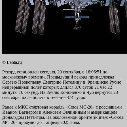
© Lenta.ru
Рекорд установлен сегодня, 20 сентября, в 16:06:51 по
московскому времени. Предыдущий рекорд принадлежал
Сергею Прокопьеву, Дмитрию Петелину и Франциско Рубио,
непрерывный полет которых длился 370 суток 21 час 22
минуты 16 секунд. На Землю Кононенко и Чуб вернутся 23
сентября после полета в течение 374 суток.
Ранее к МКС стартовал корабль «Союз МС-26» с россиянами
Иваном Вагнером и Алексеем Овчининым и американцем
Дональдом Петтитом. На околоземной орбите экипаж «Союза
МС-26» пробудет до 1 апреля 2025 года.