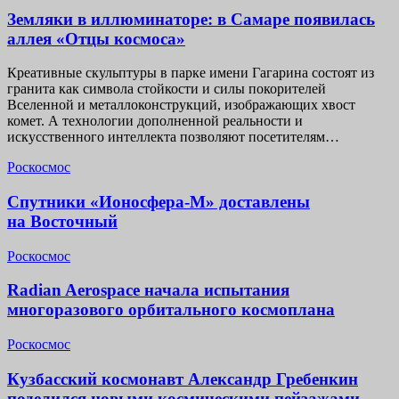
Земляки в иллюминаторе: в Самаре появилась
аллея «Отцы космоса»
Креативные скульптуры в парке имени Гагарина состоят из
гранита как символа стойкости и силы покорителей
Вселенной и металлоконструкций, изображающих хвост
комет. А технологии дополненной реальности и
искусственного интеллекта позволяют посетителям…
Роскосмос
Спутники «Ионосфера-М» доставлены
на Восточный
Роскосмос
Radian Aerospace начала испытания
многоразового орбитального космоплана
Роскосмос
Кузбасский космонавт Александр Гребенкин
поделился новыми космическими пейзажами