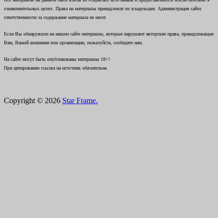
ознакомительных целях. Права на материалы принадлежат их владельцам. Администрация сайта
ответственности за содержание материала не несет.
Если Вы обнаружили на нашем сайте материалы, которые нарушают авторские права, принадлежащие
Вам, Вашей компании или организации, пожалуйста, сообщите нам.
На сайте могут быть опубликованы материалы 18+!
При цитировании ссылка на источник обязательна.
Copyright © 2026
Star Frame.