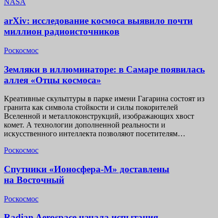
NASA
arXiv: исследование космоса выявило почти
миллион радиоисточников
Роскосмос
Земляки в иллюминаторе: в Самаре появилась
аллея «Отцы космоса»
Креативные скульптуры в парке имени Гагарина состоят из
гранита как символа стойкости и силы покорителей
Вселенной и металлоконструкций, изображающих хвост
комет. А технологии дополненной реальности и
искусственного интеллекта позволяют посетителям…
Роскосмос
Спутники «Ионосфера-М» доставлены
на Восточный
Роскосмос
Radian Aerospace начала испытания