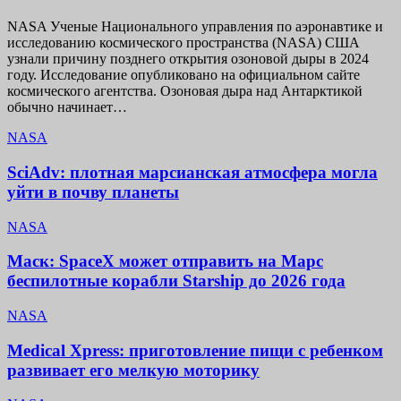
NASA Ученые Национального управления по аэронавтике и
исследованию космического пространства (NASA) США
узнали причину позднего открытия озоновой дыры в 2024
году. Исследование опубликовано на официальном сайте
космического агентства. Озоновая дыра над Антарктикой
обычно начинает…
NASA
SciAdv: плотная марсианская атмосфера могла
уйти в почву планеты
NASA
Маск: SpaceX может отправить на Марс
беспилотные корабли Starship до 2026 года
NASA
Medical Xpress: приготовление пищи с ребенком
развивает его мелкую моторику