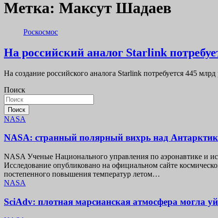
Метка:
Максут Шадаев
Роскосмос
На российский аналог Starlink потребу
На создание российского аналога Starlink потребуется 445 мл
Поиск
Поиск
NASA
NASA: странный полярный вихрь над Антарктико
NASA Ученые Национального управления по аэронавтике и ис
Исследование опубликовано на официальном сайте космического
постепенного повышения температур летом…
NASA
SciAdv: плотная марсианская атмосфера могла уй