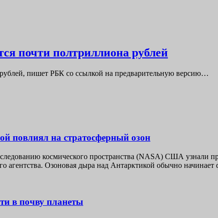
ется почти полтриллиона рублей
рд рублей, пишет РБК со ссылкой на предварительную версию…
й повлиял на стратосферный озон
следованию космического пространства (NASA) США узнали при
 агентства. Озоновая дыра над Антарктикой обычно начинает фо
ти в почву планеты