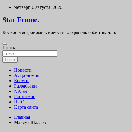
Перейти
Четверг, 6 августа, 2026
к
содержимому
Star Frame.
Космос и астрономия: новости, открытия, события, нло.
Поиск
Поиск
Новости
Астрономия
Космос
Разработки
NASA
Роскосмос
НЛО
Карта сайта
Главная
Максут Шадаев