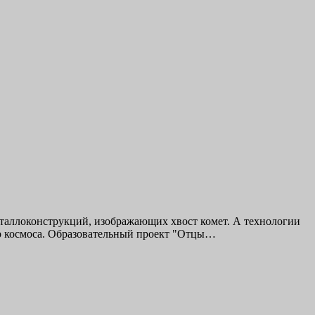
еталлоконструкций, изображающих хвост комет. А технологии
ир космоса. Образовательный проект "Отцы…