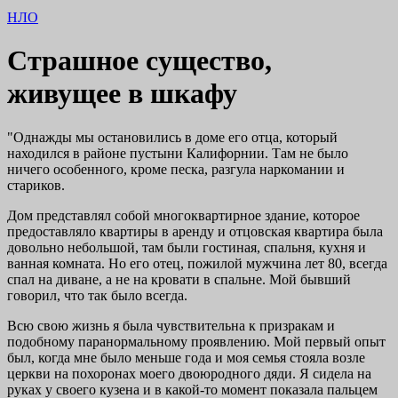
НЛО
Страшное существо,
живущее в шкафу
"Однажды мы остановились в доме его отца, который
находился в районе пустыни Калифорнии. Там не было
ничего особенного, кроме песка, разгула наркомании и
стариков.
Дом представлял собой многоквартирное здание, которое
предоставляло квартиры в аренду и отцовская квартира была
довольно небольшой, там были гостиная, спальня, кухня и
ванная комната. Но его отец, пожилой мужчина лет 80, всегда
спал на диване, а не на кровати в спальне. Мой бывший
говорил, что так было всегда.
Всю свою жизнь я была чувствительна к призракам и
подобному паранормальному проявлению. Мой первый опыт
был, когда мне было меньше года и моя семья стояла возле
церкви на похоронах моего двоюродного дяди. Я сидела на
руках у своего кузена и в какой-то момент показала пальцем