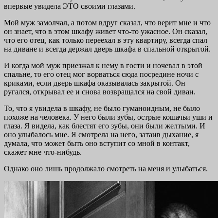
впервые увидела ЭТО своими глазами.
Мой муж замолчал, а потом вдруг сказал, что верит мне и что
он знает, что в этом шкафу живет что-то ужасное. Он сказал,
что его отец, как только переехал в эту квартиру, всегда спал
на диване и всегда держал дверь шкафа в спальной открытой.
И когда мой муж приезжал к нему в гости и ночевал в этой
спальне, то его отец мог ворваться сюда посредине ночи с
криками, если дверь шкафа оказывалась закрытой. Он
ругался, открывал ее и снова возвращался на свой диван.
То, что я увидела в шкафу, не было гуманоидным, не было
похоже на человека. У него были зубы, острые кошачьи уши и
глаза. Я видела, как блестят его зубы, они были желтыми. И
оно улыбалось мне. Я смотрела на него, затаив дыхание, я
думала, что может быть оно вступит со мной в контакт,
скажет мне что-нибудь.
Однако оно лишь продолжало смотреть на меня и улыбаться.