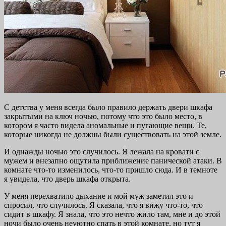
С детства у меня всегда было правило держать двери шкафа
закрытыми на ключ ночью, потому что это было место, в
котором я часто видела аномальные и пугающие вещи. Те,
которые никогда не должны были существовать на этой земле.
И однажды ночью это случилось. Я лежала на кровати с
мужем и внезапно ощутила приближение панической атаки. В
комнате что-то изменилось, что-то пришло сюда. И в темноте
я увидела, что дверь шкафа открыта.
У меня перехватило дыхание и мой муж заметил это и
спросил, что случилось. Я сказала, что я вижу что-то, что
сидит в шкафу. Я знала, что это нечто жило там, мне и до этой
ночи было очень неуютно спать в этой комнате, но тут я