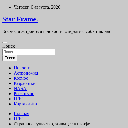
Перейти
Четверг, 6 августа, 2026
к
содержимому
Star Frame.
Космос и астрономия: новости, открытия, события, нло.
Поиск
Поиск
Новости
Астрономия
Космос
Разработки
NASA
Роскосмос
НЛО
Карта сайта
Главная
НЛО
Страшное существо, живущее в шкафу