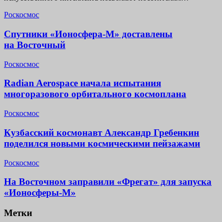
Роскосмос
Спутники «Ионосфера-М» доставлены
на Восточный
Роскосмос
Radian Aerospace начала испытания
многоразового орбитального космоплана
Роскосмос
Кузбасский космонавт Александр Гребенкин
поделился новыми космическими пейзажами
Роскосмос
На Восточном заправили «Фрегат» для запуска
«Ионосферы-М»
Метки