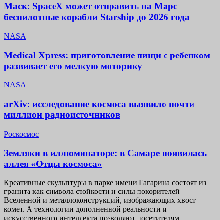
Маск: SpaceX может отправить на Марс
беспилотные корабли Starship до 2026 года
NASA
Medical Xpress: приготовление пищи с ребенком
развивает его мелкую моторику
NASA
arXiv: исследование космоса выявило почти
миллион радиоисточников
Роскосмос
Земляки в иллюминаторе: в Самаре появилась
аллея «Отцы космоса»
Креативные скульптуры в парке имени Гагарина состоят из
гранита как символа стойкости и силы покорителей
Вселенной и металлоконструкций, изображающих хвост
комет. А технологии дополненной реальности и
искусственного интеллекта позволяют посетителям…