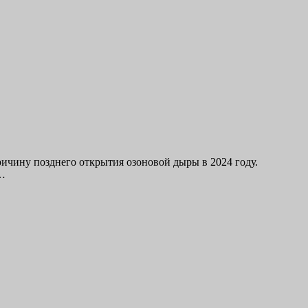
чину позднего открытия озоновой дыры в 2024 году.
т…