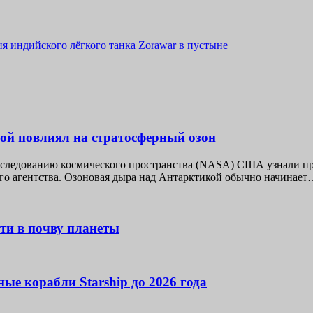
 индийского лёгкого танка Zorawar в пустыне
й повлиял на стратосферный озон
следованию космического пространства (NASA) США узнали при
го агентства. Озоновая дыра над Антарктикой обычно начинае
ти в почву планеты
ые корабли Starship до 2026 года