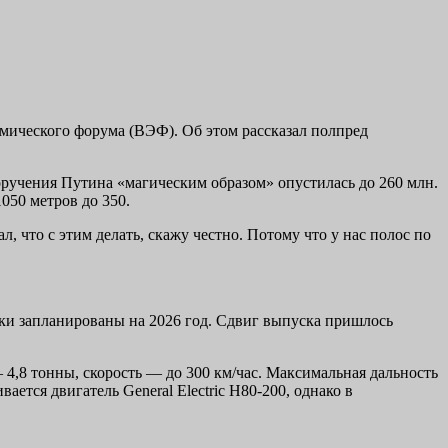
омического форума (ВЭФ). Об этом рассказал полпред
поручения Путина «магическим образом» опустилась до 260 млн.
050 метров до 350.
л, что с этим делать, скажу честно. Потому что у нас полос по
ки запланированы на 2026 год. Сдвиг выпуска пришлось
 4,8 тонны, скорость — до 300 км/час. Максимальная дальность
ется двигатель General Electric H80-200, однако в