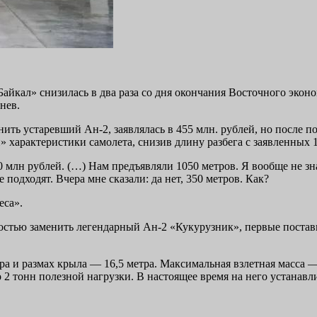
айкал» снизилась в два раза со дня окончания Восточного экон
нев.
нить устаревший Ан-2, заявлялась в 455 млн. рублей, но после 
 характеристики самолета, снизив длину разбега с заявленных 1
0 млн рублей. (…) Нам предъявляли 1050 метров. Я вообще не зна
 подходят. Вчера мне сказали: да нет, 350 метров. Как?
еса».
остью заменить легендарный Ан-2 «Кукурузник», первые постав
ра и размах крыла — 16,5 метра. Максимальная взлетная масса —
2 тонн полезной нагрузки. В настоящее время на него устанавлива