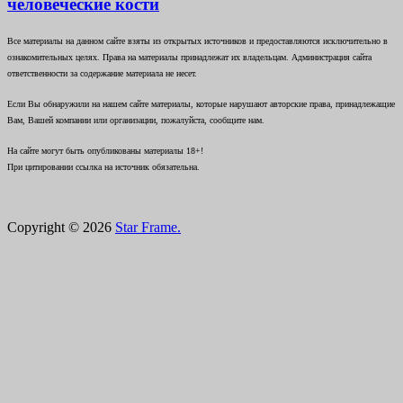
человеческие кости
Все материалы на данном сайте взяты из открытых источников и предоставляются исключительно в
ознакомительных целях. Права на материалы принадлежат их владельцам. Администрация сайта
ответственности за содержание материала не несет.
Если Вы обнаружили на нашем сайте материалы, которые нарушают авторские права, принадлежащие
Вам, Вашей компании или организации, пожалуйста, сообщите нам.
На сайте могут быть опубликованы материалы 18+!
При цитировании ссылка на источник обязательна.
Copyright © 2026
Star Frame.