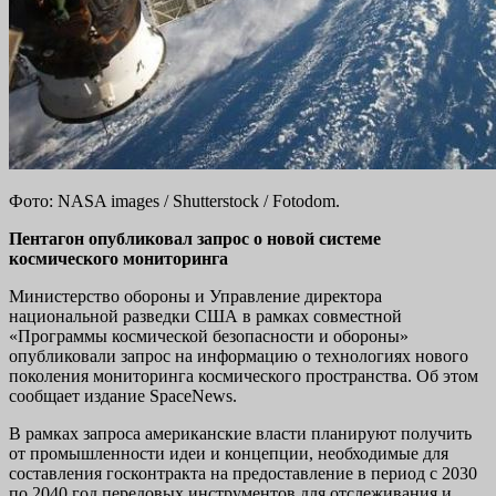
Фото: NASA images / Shutterstock / Fotodom.
Пентагон опубликовал запрос о новой системе
космического мониторинга
Министерство обороны и Управление директора
национальной разведки США в рамках совместной
«Программы космической безопасности и обороны»
опубликовали запрос на информацию о технологиях нового
поколения мониторинга космического пространства. Об этом
сообщает издание SpaceNews.
В рамках запроса американские власти планируют получить
от промышленности идеи и концепции, необходимые для
составления госконтракта на предоставление в период с 2030
по 2040 год передовых инструментов для отслеживания и