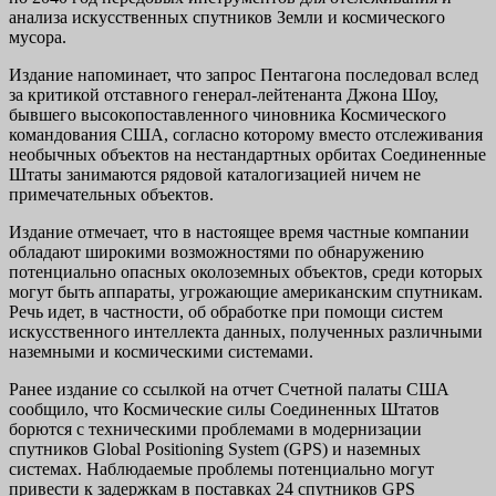
анализа искусственных спутников Земли и космического
мусора.
Издание напоминает, что запрос Пентагона последовал вслед
за критикой отставного генерал-лейтенанта Джона Шоу,
бывшего высокопоставленного чиновника Космического
командования США, согласно которому вместо отслеживания
необычных объектов на нестандартных орбитах Соединенные
Штаты занимаются рядовой каталогизацией ничем не
примечательных объектов.
Издание отмечает, что в настоящее время частные компании
обладают широкими возможностями по обнаружению
потенциально опасных околоземных объектов, среди которых
могут быть аппараты, угрожающие американским спутникам.
Речь идет, в частности, об обработке при помощи систем
искусственного интеллекта данных, полученных различными
наземными и космическими системами.
Ранее издание со ссылкой на отчет Счетной палаты США
сообщило, что Космические силы Соединенных Штатов
борются с техническими проблемами в модернизации
спутников Global Positioning System (GPS) и наземных
системах. Наблюдаемые проблемы потенциально могут
привести к задержкам в поставках 24 спутников GPS