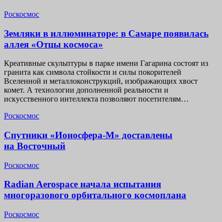
Роскосмос
Земляки в иллюминаторе: в Самаре появилась
аллея «Отцы космоса»
Креативные скульптуры в парке имени Гагарина состоят из
гранита как символа стойкости и силы покорителей
Вселенной и металлоконструкций, изображающих хвост
комет. А технологии дополненной реальности и
искусственного интеллекта позволяют посетителям…
Роскосмос
Спутники «Ионосфера-М» доставлены
на Восточный
Роскосмос
Radian Aerospace начала испытания
многоразового орбитального космоплана
Роскосмос