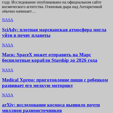
году. Исследование опубликовано на официальном сайте
космического агентства. Озоновая дыра над Антарктикой
обычно начинает…
NASA
SciAdv: плотная марсианская атмосфера могла
уйти в почву планеты
NASA
Маск: SpaceX может отправить на Марс
беспилотные корабли Starship до 2026 года
NASA
Medical Xpress: приготовление пищи с ребенком
развивает его мелкую моторику
NASA
arXiv: исследование космоса выявило почти
миллион радиоисточников