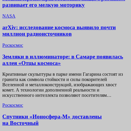
развивает его мелкую моторику
NASA
arXiv: исследование космоса выявило почти
миллион радиоисточников
Роскосмос
Земляки в иллюминаторе: в Самаре появилась
аллея «Отцы космоса»
Креативные скульптуры в парке имени Гагарина состоят из
гранита как символа стойкости и силы покорителей
Вселенной и металлоконструкций, изображающих хвост
комет. А технологии дополненной реальности и
искусственного интеллекта позволяют посетителям…
Роскосмос
Спутники «Ионосфера-М» доставлены
на Восточный