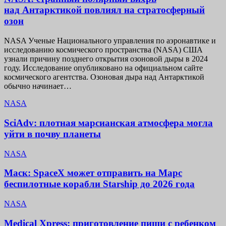
над Антарктикой повлиял на стратосферный
озон
NASA Ученые Национального управления по аэронавтике и
исследованию космического пространства (NASA) США
узнали причину позднего открытия озоновой дыры в 2024
году. Исследование опубликовано на официальном сайте
космического агентства. Озоновая дыра над Антарктикой
обычно начинает…
NASA
SciAdv: плотная марсианская атмосфера могла
уйти в почву планеты
NASA
Маск: SpaceX может отправить на Марс
беспилотные корабли Starship до 2026 года
NASA
Medical Xpress: приготовление пищи с ребенком