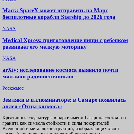
Маск: SpaceX может отправить на Марс
беспилотные корабли Starship до 2026 года
NASA
Medical Xpress: приготовление пищи с ребенком
развивает его мелкую моторику
NASA
arXiv: исследование космоса выявило почти
миллион радиоисточников
Роскосмос
Земляки в иллюминаторе: в Самаре появилась
аллея «Отцы космоса»
Креативные скульптуры в парке имени Гагарина состоят из
гранита как символа стойкости и силы покорителей
Вселенной и металлоконструкций, изображающих хвост
комет. А технологии дополненной реальности и