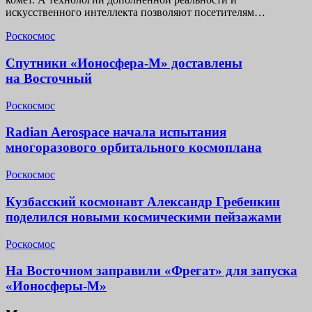
искусственного интеллекта позволяют посетителям…
Роскосмос
Спутники «Ионосфера-М» доставлены
на Восточный
Роскосмос
Radian Aerospace начала испытания
многоразового орбитального космоплана
Роскосмос
Кузбасский космонавт Александр Гребенкин
поделился новыми космическими пейзажами
Роскосмос
На Восточном заправили «Фрегат» для запуска
«Ионосферы-М»