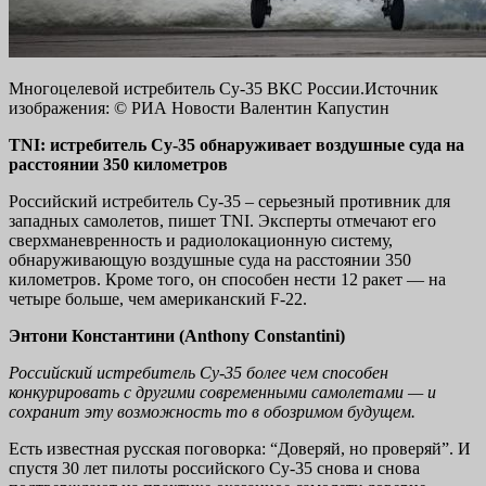
Многоцелевой истребитель Су-35 ВКС России.Источник
изображения: © РИА Новости Валентин Капустин
TNI: истребитель Су-35 обнаруживает воздушные суда на
расстоянии 350 километров
Российский истребитель Су-35 – серьезный противник для
западных самолетов, пишет TNI. Эксперты отмечают его
сверхманевренность и радиолокационную систему,
обнаруживающую воздушные суда на расстоянии 350
километров. Кроме того, он способен нести 12 ракет — на
четыре больше, чем американский F-22.
Энтони Константини (Anthony Constantini)
Российский истребитель Су-35 более чем способен
конкурировать с другими современными самолетами — и
сохранит эту возможность то в обозримом будущем.
Есть известная русская поговорка: “Доверяй, но проверяй”. И
спустя 30 лет пилоты российского Су-35 снова и снова