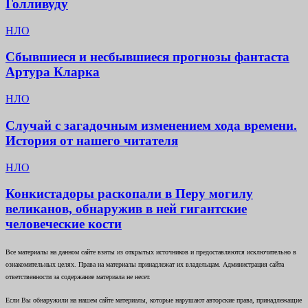
Голливуду
НЛО
Сбывшиеся и несбывшиеся прогнозы фантаста
Артура Кларка
НЛО
Случай с загадочным изменением хода времени.
История от нашего читателя
НЛО
Конкистадоры раскопали в Перу могилу
великанов, обнаружив в ней гигантские
человеческие кости
Все материалы на данном сайте взяты из открытых источников и предоставляются исключительно в
ознакомительных целях. Права на материалы принадлежат их владельцам. Администрация сайта
ответственности за содержание материала не несет.
Если Вы обнаружили на нашем сайте материалы, которые нарушают авторские права, принадлежащие