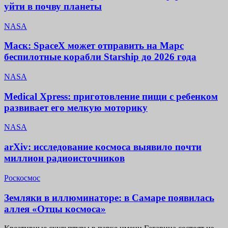
уйти в почву планеты
NASA
Маск: SpaceX может отправить на Марс
беспилотные корабли Starship до 2026 года
NASA
Medical Xpress: приготовление пищи с ребенком
развивает его мелкую моторику
NASA
arXiv: исследование космоса выявило почти
миллион радиоисточников
Роскосмос
Земляки в иллюминаторе: в Самаре появилась
аллея «Отцы космоса»