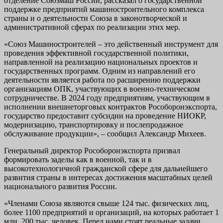
отделение Союзмаш России, рассказал о государственной
поддержке предприятий машиностроительного комплекса
страны и о деятельности Союза в законотворческой и
административной сферах по реализации этих мер.
«Союз Машиностроителей – это действенный инструмент для
проведения эффективной государственной политики,
направленной на реализацию национальных проектов и
государственных программ. Одним из направлений его
деятельности является работа по расширению поддержки
организациям ОПК, участвующих в военно-техническом
сотрудничестве. В 2024 году предприятиям, участвующим в
исполнении внешнеторговых контрактов Рособоронэкспорта,
государство предоставит субсидии на проведение НИОКР,
модернизацию, транспортировку и послепродажное
обслуживание продукции», – сообщил Александр Михеев.
Генеральный директор Рособоронэкспорта призвал
формировать заделы как в военной, так и в
высокотехнологичной гражданской сфере для дальнейшего
развития страны в интересах достижения масштабных целей
национального развития России.
«Членами Союза являются свыше 124 тыс. физических лиц,
более 1100 предприятий и организаций, на которых работает 1
млн. 200 тыс. человек. Перед нами стоят реальные задачи,