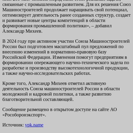
связанные с промышленным развитием. Для их решения Союз
Машиностроителей продолжает наращивать свой потенциал,
оптимизирует деятельность ранее созданных структур, создает
и развивает новые центры компетенций в области
формирования промышленной политики», – добавил
Александр Михеев.
В 2024 году при активном участии Союза Машиностроителей
России был подготовлен масштабный пул предложений по
внесению изменений в нормативно-правовую базу
Российской Федерации. Изменения помогут предприятиям в
формировании опережающего научно-технического задела по
разработке и производству высокотехнологичной продукции,
а также научно-исследовательских работах.
Кроме того, Александр Михеев отметил активную
деятельность Союза машиностроителей России в области
молодежной и кадровой политики, а также развитию
благотворительной составляющей.
Сообщение размещено в открытом доступе на сайте АО
«Рособоронэкспорт».
Источник:
vpk.name