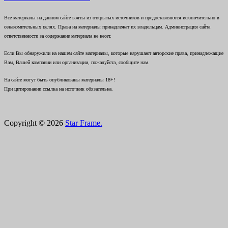
Все материалы на данном сайте взяты из открытых источников и предоставляются исключительно в
ознакомительных целях. Права на материалы принадлежат их владельцам. Администрация сайта
ответственности за содержание материала не несет.
Если Вы обнаружили на нашем сайте материалы, которые нарушают авторские права, принадлежащие
Вам, Вашей компании или организации, пожалуйста, сообщите нам.
На сайте могут быть опубликованы материалы 18+!
При цитировании ссылка на источник обязательна.
Copyright © 2026
Star Frame.