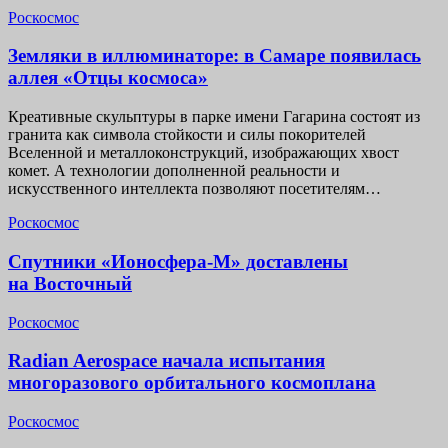
Роскосмос
Земляки в иллюминаторе: в Самаре появилась
аллея «Отцы космоса»
Креативные скульптуры в парке имени Гагарина состоят из
гранита как символа стойкости и силы покорителей
Вселенной и металлоконструкций, изображающих хвост
комет. А технологии дополненной реальности и
искусственного интеллекта позволяют посетителям…
Роскосмос
Спутники «Ионосфера-М» доставлены
на Восточный
Роскосмос
Radian Aerospace начала испытания
многоразового орбитального космоплана
Роскосмос