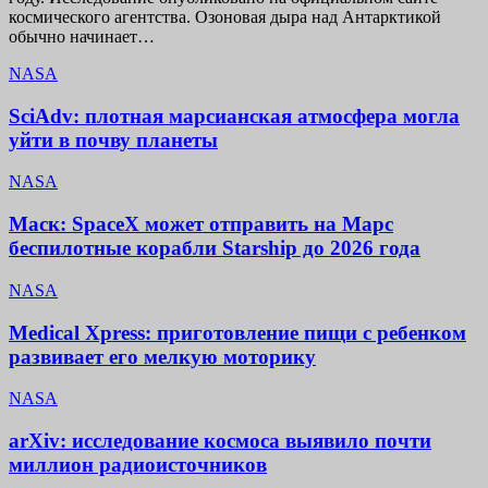
космического агентства. Озоновая дыра над Антарктикой
обычно начинает…
NASA
SciAdv: плотная марсианская атмосфера могла
уйти в почву планеты
NASA
Маск: SpaceX может отправить на Марс
беспилотные корабли Starship до 2026 года
NASA
Medical Xpress: приготовление пищи с ребенком
развивает его мелкую моторику
NASA
arXiv: исследование космоса выявило почти
миллион радиоисточников