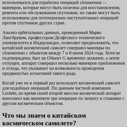
использовался для отработки операций сближения —
маневров, которые могут быть полезны для восстановления,
ремонта или обслуживания спутников, но также могут быть
использованы для потенциально наступательных операций
против спутников других стран.
Анализ орбитальных данных, проведенный Марко
Лангбруком, профессором Делфтского технического
университета в Нидерландах, позволяет предположить, что
китайский космический самолет совершил маневры по
сближению с объектом между 7 и 8 июня 2024 года. Хотя не
подтверждено, был ли Объект G временно захвачен, а затем
отпущен, аппарат совершил несколько маневров приближения
и отхода, что указывает на возможность проведения
продвинутых испытаний такого рода.
Китай уже не в первый раз использует космический самолет
для подобных операций. По данным частной компании
Leolabs, во время своей второй миссии космический аппарат
выполнил как минимум три операции по захвату и стыковке с
другим космическим объектом.
Что мы знаем о китайском
космическом самолете?