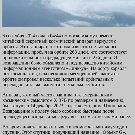
6 сентября 2024 года в 04:44 по московскому времени
китайский секретный космический аппарат вернулся с
орбиты. Этот аппарат, о котором известно не так много
информации, пробыл на орбите 268 дней, что соответствует
продолжительности предыдущей миссии в 276 дней. О
возвращении было объявлено и подтверждено китайским
информационным агентством «Синьхуа». На борту корабля
нет космонавтов, и за несколько месяцев пребывания на
орбите он провел несколько испытаний орбитальных
переходов, а также выпустил несколько кубсатов.
Аппарат, который часто сравнивают с американским
космическим самолетом X-37B по размерам и назначению,
был запущен 14 декабря 2023 года с космодрома Цзюцюань.
Возвращение к полету было особенно быстрым после
предыдущего входа в атмосферу всего семью месяцами ранее.
Во время полета аппарат вывел в космос как минимум один
спутник. Этот спутник, получивший название «Объект G»,