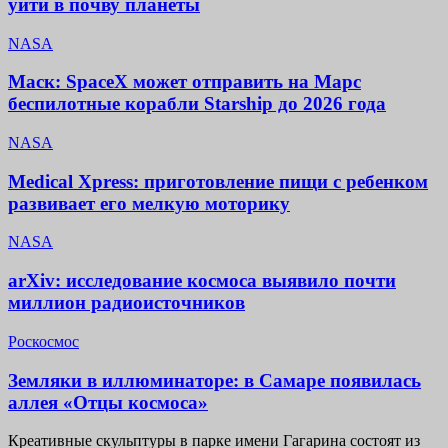
уйти в почву планеты
NASA
Маск: SpaceX может отправить на Марс
беспилотные корабли Starship до 2026 года
NASA
Medical Xpress: приготовление пищи с ребенком
развивает его мелкую моторику
NASA
arXiv: исследование космоса выявило почти
миллион радиоисточников
Роскосмос
Земляки в иллюминаторе: в Самаре появилась
аллея «Отцы космоса»
Креативные скульптуры в парке имени Гагарина состоят из