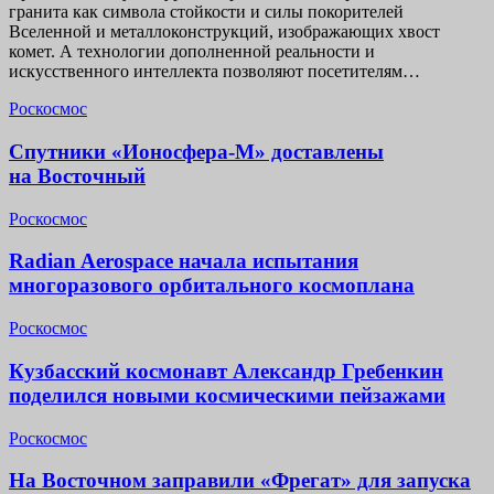
гранита как символа стойкости и силы покорителей
Вселенной и металлоконструкций, изображающих хвост
комет. А технологии дополненной реальности и
искусственного интеллекта позволяют посетителям…
Роскосмос
Спутники «Ионосфера-М» доставлены
на Восточный
Роскосмос
Radian Aerospace начала испытания
многоразового орбитального космоплана
Роскосмос
Кузбасский космонавт Александр Гребенкин
поделился новыми космическими пейзажами
Роскосмос
На Восточном заправили «Фрегат» для запуска