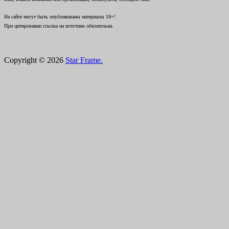
На сайте могут быть опубликованы материалы 18+!
При цитировании ссылка на источник обязательна.
Copyright © 2026
Star Frame.