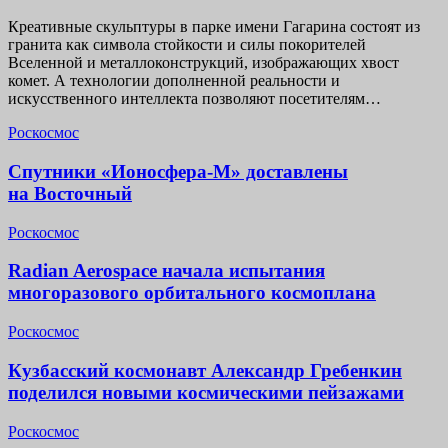
Креативные скульптуры в парке имени Гагарина состоят из
гранита как символа стойкости и силы покорителей
Вселенной и металлоконструкций, изображающих хвост
комет. А технологии дополненной реальности и
искусственного интеллекта позволяют посетителям…
Роскосмос
Спутники «Ионосфера-М» доставлены
на Восточный
Роскосмос
Radian Aerospace начала испытания
многоразового орбитального космоплана
Роскосмос
Кузбасский космонавт Александр Гребенкин
поделился новыми космическими пейзажами
Роскосмос