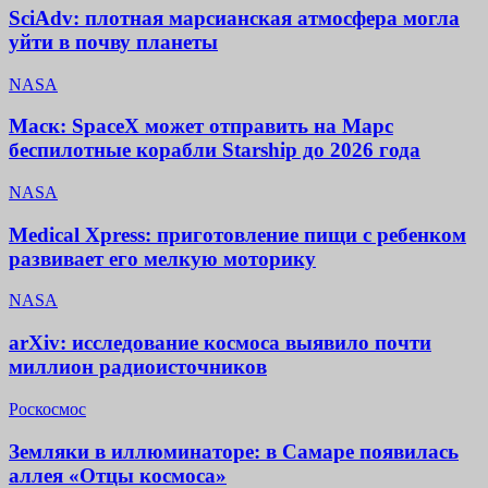
SciAdv: плотная марсианская атмосфера могла
уйти в почву планеты
NASA
Маск: SpaceX может отправить на Марс
беспилотные корабли Starship до 2026 года
NASA
Medical Xpress: приготовление пищи с ребенком
развивает его мелкую моторику
NASA
arXiv: исследование космоса выявило почти
миллион радиоисточников
Роскосмос
Земляки в иллюминаторе: в Самаре появилась
аллея «Отцы космоса»