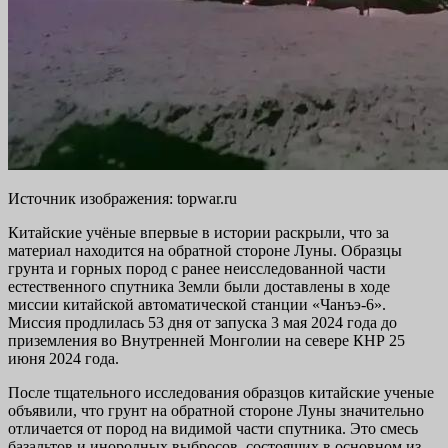
Источник изображения: topwar.ru
Китайские учёные впервые в истории раскрыли, что за
материал находится на обратной стороне Луны. Образцы
грунта и горных пород с ранее неисследованной части
естественного спутника Земли были доставлены в ходе
миссии китайской автоматической станции «Чанъэ-6».
Миссия продлилась 53 дня от запуска 3 мая 2024 года до
приземления во Внутренней Монголии на севере КНР 25
июня 2024 года.
После тщательного исследования образцов китайские ученые
объявили, что грунт на обратной стороне Луны значительно
отличается от пород на видимой части спутника. Это смесь
базальтов и инородных выбросов, состоящих в основном из