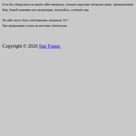
Если Вы обнаружили на нашем сайте материалы, которые нарушают авторские права, принадлежащие
Вам, Вашей компании или организации, пожалуйста, сообщите нам.
На сайте могут быть опубликованы материалы 18+!
При цитировании ссылка на источник обязательна.
Copyright © 2026
Star Frame.