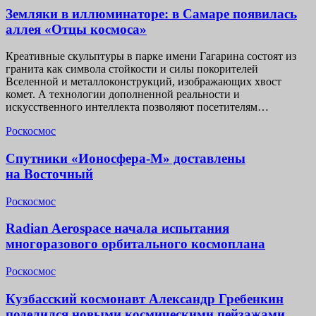
Земляки в иллюминаторе: в Самаре появилась
аллея «Отцы космоса»
Креативные скульптуры в парке имени Гагарина состоят из
гранита как символа стойкости и силы покорителей
Вселенной и металлоконструкций, изображающих хвост
комет. А технологии дополненной реальности и
искусственного интеллекта позволяют посетителям…
Роскосмос
Спутники «Ионосфера-М» доставлены
на Восточный
Роскосмос
Radian Aerospace начала испытания
многоразового орбитального космоплана
Роскосмос
Кузбасский космонавт Александр Гребенкин
поделился новыми космическими пейзажами