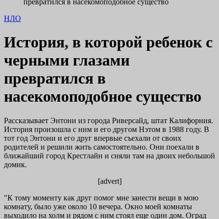
превратился в насекомоподобное существо
НЛО
История, в которой ребенок с
черными глазами
превратился в
насекомоподобное существо
Рассказывает Энтони из города Риверсайд, штат Калифорния.
История произошла с ним и его другом Нэтом в 1988 году. В
тот год Энтони и его друг впервые съехали от своих
родителей и решили жить самостоятельно. Они поехали в
ближайший город Крестлайн и сняли там на двоих небольшой
домик.
[advert]
"К тому моменту как друг помог мне занести вещи в мою
комнату, было уже около 10 вечера. Окно моей комнаты
выходило на холм и рядом с ним стоял еще один дом. Оград