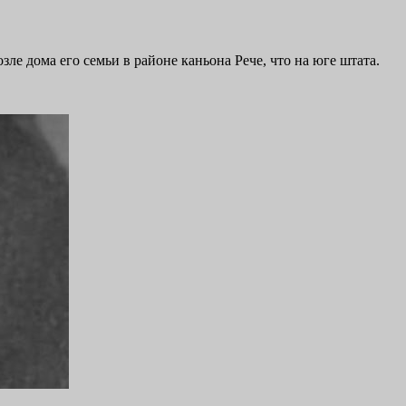
е дома его семьи в районе каньона Рече, что на юге штата.