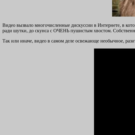
Видео вызвало многочисленные дискуссии в Интернете, в котор
ради шутки, до скунса с ОЧЕНЬ пушистым хвостом. Собственно
Так или иначе, видео в самом деле освежающе необычное, раз