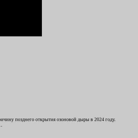
чину позднего открытия озоновой дыры в 2024 году.
т…