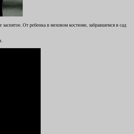
заснятое. От ребенка в меховом костюме, забравшемся в сад
и.