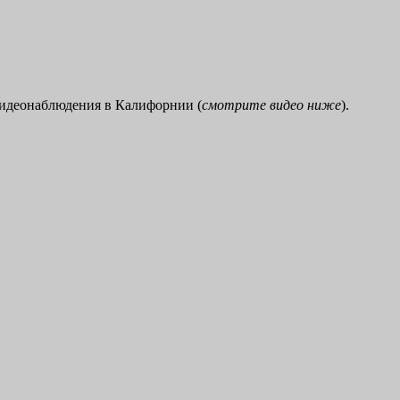
 видеонаблюдения в Калифорнии (
смотрите видео ниже
).