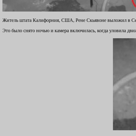
Житель штата Калифорния, США, Рене Скьявоне выложил в Сеть
Это было снято ночью и камера включилась, когда уловила дви