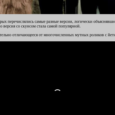
ых перечислялись самые разные версии, логически объяснявшие 
 версия со скунсом стала самой популярной.
ительно отличающееся от многочисленных мутных роликов с йет