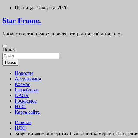
Перейти
Пятница, 7 августа, 2026
к
содержимому
Star Frame.
Космос и астрономия: новости, открытия, события, нло.
Поиск
Поиск
Новости
Астрономия
Космос
Разработки
NASA
Роскосмос
НЛО
Карта сайта
Главная
НЛО
Ходячий «комок шерсти» был заснят камерой наблюдени