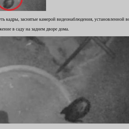
 кадры, заснятые камерой видеонаблюдения, установленной возл
жение в саду на заднем дворе дома.