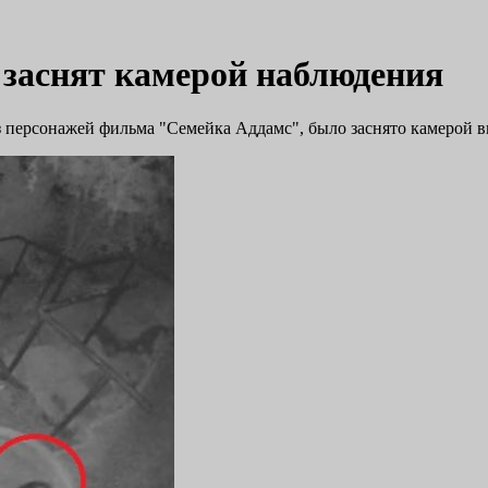
заснят камерой наблюдения
из персонажей фильма "Семейка Аддамс", было заснято камерой