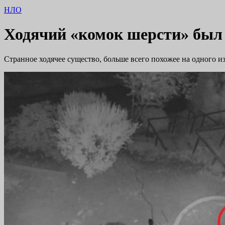
НЛО
Ходячий «комок шерсти» был 
Странное ходячее существо, больше всего похожее на одного 