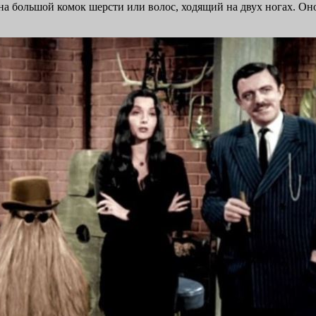
 на большой комок шерсти или волос, ходящий на двух ногах. 