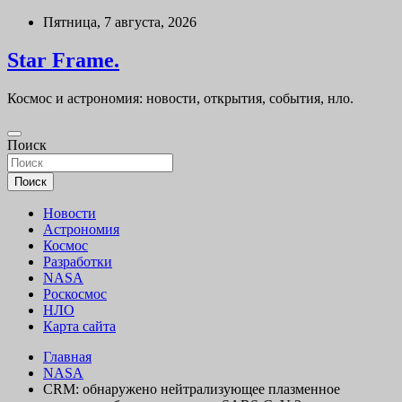
Перейти
Пятница, 7 августа, 2026
к
содержимому
Star Frame.
Космос и астрономия: новости, открытия, события, нло.
Поиск
Поиск
Новости
Астрономия
Космос
Разработки
NASA
Роскосмос
НЛО
Карта сайта
Главная
NASA
CRM: обнаружено нейтрализующее плазменное