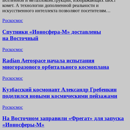
Вселенной и металлоконструкций, изображающих хвост
комет. А технологии дополненной реальности и
искусственного интеллекта позволяют посетителям…
Роскосмос
Спутники «Ионосфера-М» доставлены
на Восточный
Роскосмос
Radian Aerospace начала испытания
многоразового орбитального космоплана
Роскосмос
Кузбасский космонавт Александр Гребенкин
поделился новыми космическими пейзажами
Роскосмос
На Восточном заправили «Фрегат» для запуска
«Ионосферы-М»