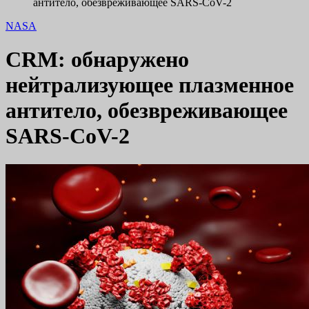
антитело, обезвреживающее SARS-CoV-2
NASA
CRM: обнаружено
нейтрализующее плазменное
антитело, обезвреживающее
SARS-CoV-2