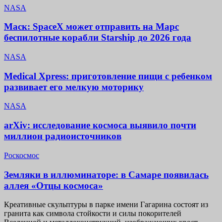
NASA
Маск: SpaceX может отправить на Марс
беспилотные корабли Starship до 2026 года
NASA
Medical Xpress: приготовление пищи с ребенком
развивает его мелкую моторику
NASA
arXiv: исследование космоса выявило почти
миллион радиоисточников
Роскосмос
Земляки в иллюминаторе: в Самаре появилась
аллея «Отцы космоса»
Креативные скульптуры в парке имени Гагарина состоят из
гранита как символа стойкости и силы покорителей