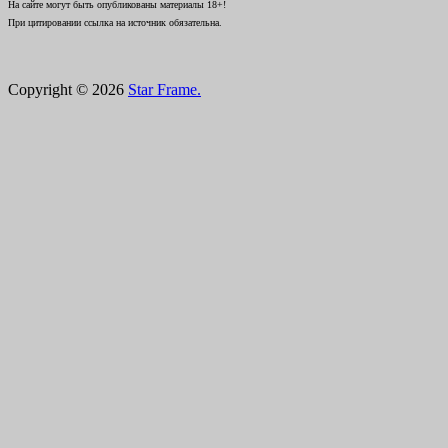
На сайте могут быть опубликованы материалы 18+!
При цитировании ссылка на источник обязательна.
Copyright © 2026
Star Frame.