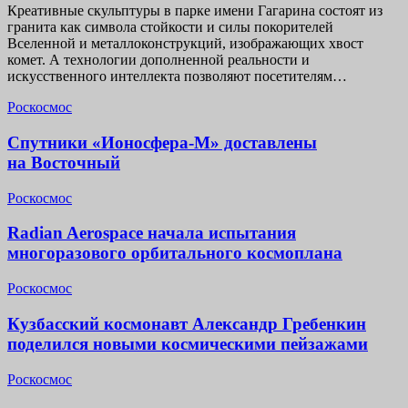
Креативные скульптуры в парке имени Гагарина состоят из
гранита как символа стойкости и силы покорителей
Вселенной и металлоконструкций, изображающих хвост
комет. А технологии дополненной реальности и
искусственного интеллекта позволяют посетителям…
Роскосмос
Спутники «Ионосфера-М» доставлены
на Восточный
Роскосмос
Radian Aerospace начала испытания
многоразового орбитального космоплана
Роскосмос
Кузбасский космонавт Александр Гребенкин
поделился новыми космическими пейзажами
Роскосмос