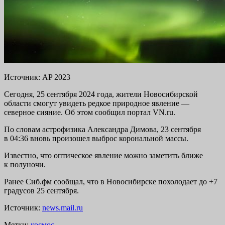
Источник: AP 2023
Сегодня, 25 сентября 2024 года, жители Новосибирской
области смогут увидеть редкое природное явление —
северное сияние. Об этом сообщил портал VN.ru.
По словам астрофизика Александра Димова, 23 сентября
в 04:36 вновь произошел выброс корональной массы.
Известно, что оптическое явление можно заметить ближе
к полуночи.
Ранее Сиб.фм сообщал, что в Новосибирске похолодает до +7
градусов 25 сентября.
Источник:
news.mail.ru
Метки:
космос