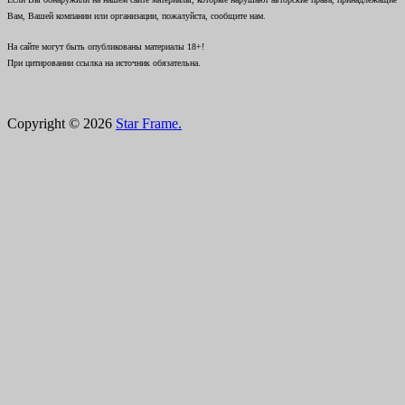
Вам, Вашей компании или организации, пожалуйста, сообщите нам.
На сайте могут быть опубликованы материалы 18+!
При цитировании ссылка на источник обязательна.
Copyright © 2026
Star Frame.